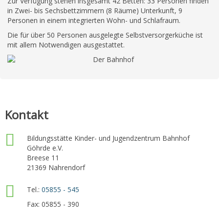
Zur Verfügung stehen insgesamt 42 Betten: 33 Personen finden
in Zwei- bis Sechsbettzimmern (8 Räume) Unterkunft, 9
Personen in einem integrierten Wohn- und Schlafraum.
Die für über 50 Personen ausgelegte Selbstversorgerküche ist
mit allem Notwendigen ausgestattet.
Kontakt
Bildungsstätte Kinder- und Jugendzentrum Bahnhof
Göhrde e.V.
Breese 11
21369 Nahrendorf
Tel.:
05855 - 545
Fax: 05855 - 390